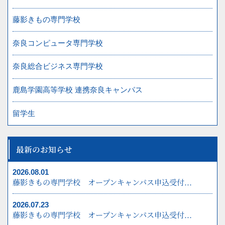
FAX 0742-41-5007
藤影きもの専門学校
奈良コンピュータ専門学校
お問合わせ・オープンキャンパスのお申し込み
は
奈良総合ビジネス専門学校
0742-41-5001
鹿島学園高等学校 連携奈良キャンパス
資料請求
お問合わせ
留学生
最新のお知らせ
プライバシーポリシー
2026.08.01
藤影きもの専門学校 オープンキャンパス申込受付...
2026.07.23
藤影きもの専門学校 オープンキャンパス申込受付...