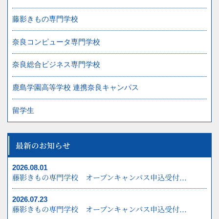
FAX 0742-41-5007
藤影きもの専門学校
奈良コンピュータ専門学校
お問合わせ・オープンキャンパスのお申し込み
は
奈良総合ビジネス専門学校
0742-41-5001
鹿島学園高等学校 連携奈良キャンパス
資料請求
お問合わせ
留学生
最新のお知らせ
プライバシーポリシー
2026.08.01
藤影きもの専門学校 オープンキャンパス申込受付...
2026.07.23
藤影きもの専門学校 オープンキャンパス申込受付...